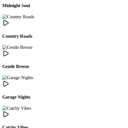
Midnight Soul
Country Roads
Gentle Breeze
Garage Nights
Catchy Vibes