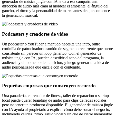
generador de música jingle con IA le da a esa campaña una
dirección de audio más clara al moldear el ambiente, el ángulo del
gancho, el ritmo y la personalidad de marca antes de que comience
la generación musical.
Podcasters y creadores de video
Un podcaster o YouTuber a menudo necesita una intro, outro,
cortinilla de patrocinador o sonido de segmento recurrente que suene
consistente sin parecer un loop genérico. Con el generador de
música jingle con IA, pueden describir el tono del programa, la
audiencia y el momento de transición, y luego generar una idea de
audio personalizada que encaje con el contenido.
Pequeñas empresas que construyen recuerdo
Una panadería, entrenador de fitness, taller de reparación o startup
local puede querer branding de audio para clips de redes sociales
pero no tener un productor disponible. El generador de música jingle
con IA ayuda al propietario a explicar cómo debe sonar el negocio,
incluyendo calidez, ritmo, estilo vocal y un cue de cierre memorable,