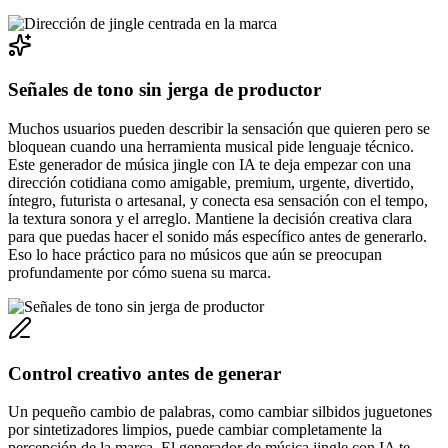
Señales de tono sin jerga de productor
Muchos usuarios pueden describir la sensación que quieren pero se
bloquean cuando una herramienta musical pide lenguaje técnico.
Este generador de música jingle con IA te deja empezar con una
dirección cotidiana como amigable, premium, urgente, divertido,
íntegro, futurista o artesanal, y conecta esa sensación con el tempo,
la textura sonora y el arreglo. Mantiene la decisión creativa clara
para que puedas hacer el sonido más específico antes de generarlo.
Eso lo hace práctico para no músicos que aún se preocupan
profundamente por cómo suena su marca.
Control creativo antes de generar
Un pequeño cambio de palabras, como cambiar silbidos juguetones
por sintetizadores limpios, puede cambiar completamente la
percepción de la marca. El generador de música jingle con IA te