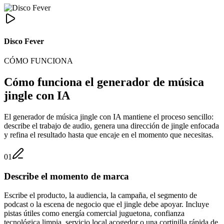
Disco Fever
CÓMO FUNCIONA
Cómo funciona el generador de música
jingle con IA
El generador de música jingle con IA mantiene el proceso sencillo:
describe el trabajo de audio, genera una dirección de jingle enfocada
y refina el resultado hasta que encaje en el momento que necesitas.
01
Describe el momento de marca
Escribe el producto, la audiencia, la campaña, el segmento de
podcast o la escena de negocio que el jingle debe apoyar. Incluye
pistas útiles como energía comercial juguetona, confianza
tecnológica limpia, servicio local acogedor o una cortinilla rápida de