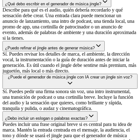
¿Qué debo escribir en el generador de música jingle?
Describe para qué es el audio, quién debería recordarlo y qué
sensación debe crear. Una entrada clara puede mencionar un
anuncio de lanzamiento, una intro de podcast, una tienda local, una
promo de app, una cortinilla de patrocinador o un anuncio de
evento, además de palabras de ambiente y una duración aproximada
si la tienes.
¿Puedo refinar el jingle antes de generar música?
Sí. Puedes revisar los detalles de marca, el ambiente, la dirección
vocal, la instrumentación o la guía de duración antes de iniciar la
generación. Es útil cuando el jingle debe sentirse más premium, más
juguetón, más local o más directo.
¿Puede el generador de música jingle con IA crear un jingle sin voz?
Sí. Puedes pedir una firma sonora sin voz, una intro instrumental,
una transición de podcast o una cortinilla breve. Incluye la función
del audio y la sensación que quieres, como brillante y rápida,
tranquila y pulida, o audaz y cinematográfica.
¿Debo incluir un eslogan o palabras exactas?
Puedes incluir una frase original breve si es central para tu idea de
marca. Mantén la entrada centrada en el mensaje, la audiencia, el
tono y dónde se usará el jingle para que el generador de música