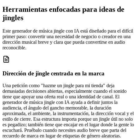
Herramientas enfocadas para ideas de
jingles
Este generador de música jingle con IA está diseñado para el difícil
primer paso: convertir una necesidad de negocio o creador en una
dirección musical breve y clara que pueda convertirse en audio
reconocible.
Dirección de jingle centrada en la marca
Una petición como "hazme un jingle para mi tienda" deja
demasiadas decisiones abiertas, especialmente cuando el sonido
tiene que apoyar una oferta real o una identidad de canal. El
generador de música jingle con IA ayuda a definir juntos la
audiencia, el ángulo del gancho memorable, la duración
aproximada, el ambiente, la instrumentación, la dirección vocal y el
estilo de cierre. Esa estructura importa porque un jingle útil no solo
es pegadizo; también tiene que encajar en el lugar donde la gente lo
escuchará. Pruébalo cuando necesites audio breve que parta del
recuerdo de marca en lugar de etiquetas de género aleatorias.