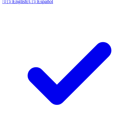
🇺🇸
English
🇪🇸
Español