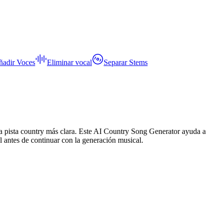
ñadir Voces
Eliminar vocal
Separar Stems
una pista country más clara. Este AI Country Song Generator ayuda a
al antes de continuar con la generación musical.