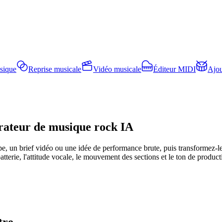
sique
Reprise musicale
Vidéo musicale
Éditeur MIDI
Ajou
érateur de musique rock IA
 un brief vidéo ou une idée de performance brute, puis transformez-le
batterie, l'attitude vocale, le mouvement des sections et le ton de produc
tre