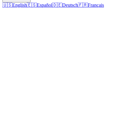
🇺🇸
English
🇪🇸
Español
🇩🇪
Deutsch
🇫🇷
Français