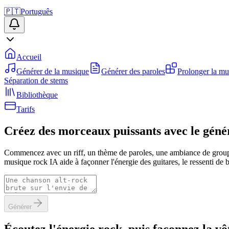
🇵🇹
Português
Accueil
Générer de la musique
Générer des paroles
Prolonger la mu
Séparation de stems
Bibliothèque
Tarifs
Créez des morceaux puissants avec le gén
Commencez avec un riff, un thème de paroles, une ambiance de groupe,
musique rock IA aide à façonner l'énergie des guitares, le ressenti de 
Générer
Écoutez l'énergie rock, puis façonnez la vô